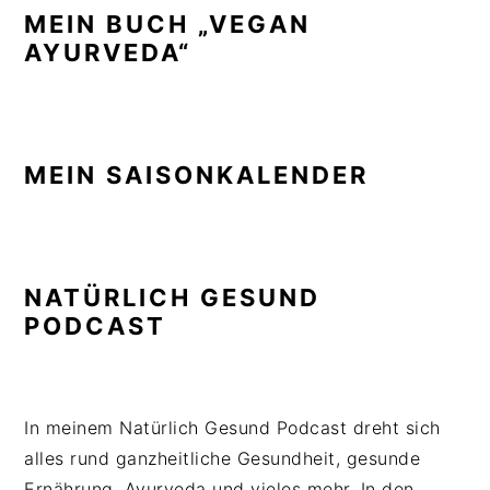
MEIN BUCH „VEGAN
AYURVEDA“
MEIN SAISONKALENDER
NATÜRLICH GESUND
PODCAST
In meinem Natürlich Gesund Podcast dreht sich
alles rund ganzheitliche Gesundheit, gesunde
Ernährung, Ayurveda und vieles mehr. In den