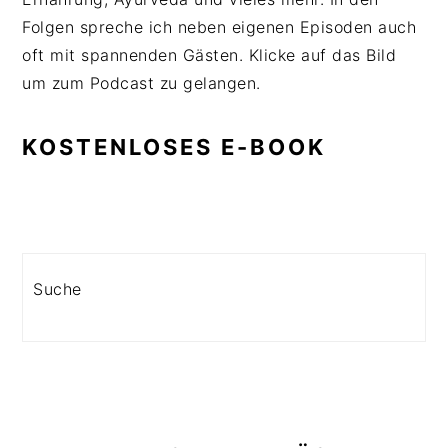
Folgen spreche ich neben eigenen Episoden auch
oft mit spannenden Gästen. Klicke auf das Bild
um zum Podcast zu gelangen.
KOSTENLOSES E-BOOK
Search