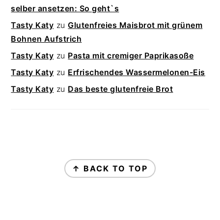
selber ansetzen: So geht`s
Tasty Katy
zu
Glutenfreies Maisbrot mit grünem
Bohnen Aufstrich
Tasty Katy
zu
Pasta mit cremiger Paprikasoße
Tasty Katy
zu
Erfrischendes Wassermelonen-Eis
Tasty Katy
zu
Das beste glutenfreie Brot
FOOTER
↑ BACK TO TOP