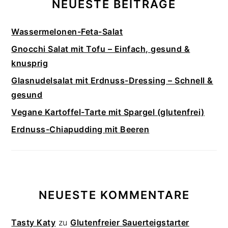
NEUESTE BEITRÄGE
Wassermelonen-Feta-Salat
Gnocchi Salat mit Tofu – Einfach, gesund &
knusprig
Glasnudelsalat mit Erdnuss-Dressing – Schnell &
gesund
Vegane Kartoffel-Tarte mit Spargel (glutenfrei)
Erdnuss-Chiapudding mit Beeren
NEUESTE KOMMENTARE
Tasty Katy
zu
Glutenfreier Sauerteigstarter