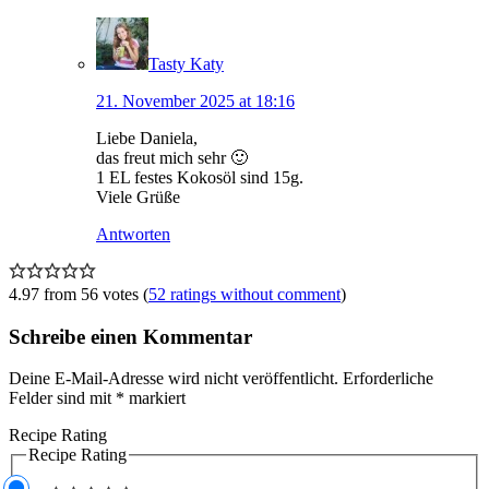
Tasty Katy
21. November 2025 at 18:16
Liebe Daniela,
das freut mich sehr 🙂
1 EL festes Kokosöl sind 15g.
Viele Grüße
Antworten
4.97 from 56 votes (
52 ratings without comment
)
Schreibe einen Kommentar
Deine E-Mail-Adresse wird nicht veröffentlicht.
Erforderliche
Felder sind mit
*
markiert
Recipe Rating
Recipe Rating