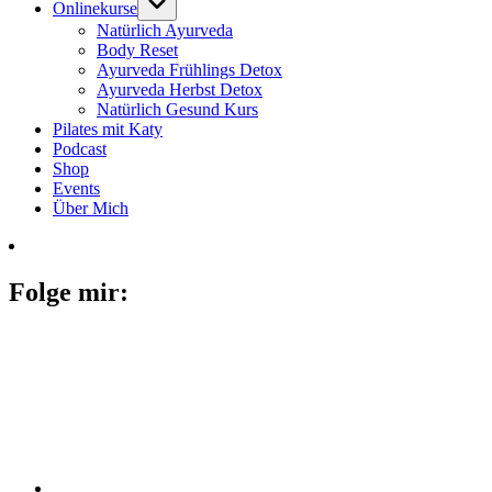
Onlinekurse
Natürlich Ayurveda
Body Reset
Ayurveda Frühlings Detox
Ayurveda Herbst Detox
Natürlich Gesund Kurs
Pilates mit Katy
Podcast
Shop
Events
Über Mich
Folge mir: