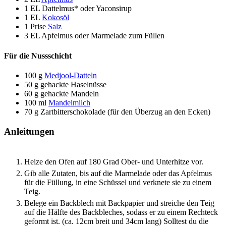
1
EL
Dattelmus* oder Yaconsirup
1
EL
Kokosöl
1
Prise
Salz
3
EL
Apfelmus oder Marmelade zum Füllen
Für die Nussschicht
100
g
Medjool-Datteln
50
g
gehackte Haselnüsse
60
g
gehackte Mandeln
100
ml
Mandelmilch
70
g
Zartbitterschokolade (für den Überzug an den Ecken)
Anleitungen
Heize den Ofen auf 180 Grad Ober- und Unterhitze vor.
Gib alle Zutaten, bis auf die Marmelade oder das Apfelmus
für die Füllung, in eine Schüssel und verknete sie zu einem
Teig.
Belege ein Backblech mit Backpapier und streiche den Teig
auf die Hälfte des Backbleches, sodass er zu einem Rechteck
geformt ist. (ca. 12cm breit und 34cm lang) Solltest du die