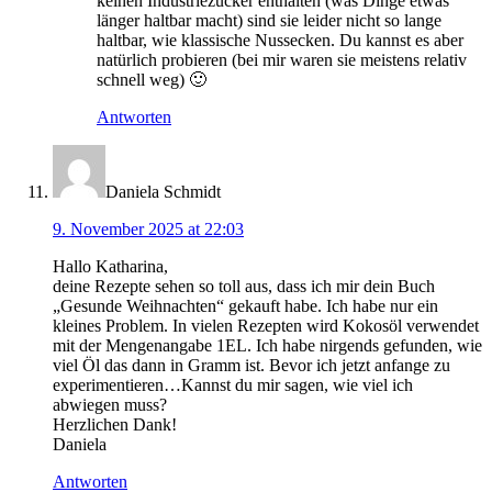
keinen Industriezucker enthalten (was Dinge etwas
länger haltbar macht) sind sie leider nicht so lange
haltbar, wie klassische Nussecken. Du kannst es aber
natürlich probieren (bei mir waren sie meistens relativ
schnell weg) 🙂
Antworten
Daniela Schmidt
9. November 2025 at 22:03
Hallo Katharina,
deine Rezepte sehen so toll aus, dass ich mir dein Buch
„Gesunde Weihnachten“ gekauft habe. Ich habe nur ein
kleines Problem. In vielen Rezepten wird Kokosöl verwendet
mit der Mengenangabe 1EL. Ich habe nirgends gefunden, wie
viel Öl das dann in Gramm ist. Bevor ich jetzt anfange zu
experimentieren…Kannst du mir sagen, wie viel ich
abwiegen muss?
Herzlichen Dank!
Daniela
Antworten