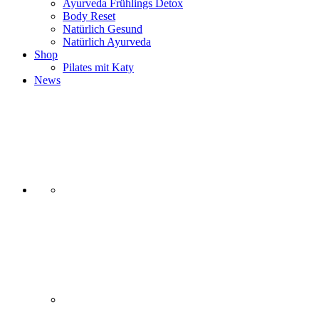
Ayurveda Frühlings Detox
Body Reset
Natürlich Gesund
Natürlich Ayurveda
Shop
Pilates mit Katy
News