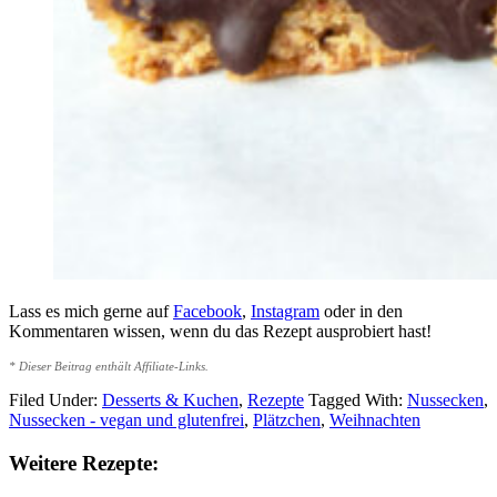
Lass es mich gerne auf
Facebook
,
Instagram
oder in den
Kommentaren wissen, wenn du das Rezept ausprobiert hast!
* Dieser Beitrag enthält Affiliate-Links.
Filed Under:
Desserts & Kuchen
,
Rezepte
Tagged With:
Nussecken
,
Nussecken - vegan und glutenfrei
,
Plätzchen
,
Weihnachten
Weitere Rezepte: