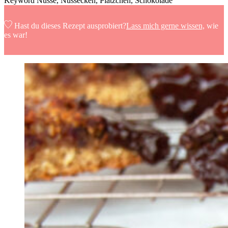
Keyword
Nüsse, Nussecken, Plätzchen, Schokolade
Hast du dieses Rezept ausprobiert?
Lass mich gerne wissen,
wie
es war!