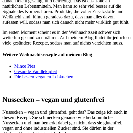
danach leicht gesättigt und befriedigt. Das ist das Tolle an
natürlichen Lebensmitteln. Man kann so sehr viel besser auf die
Signale des Körpers hören. Produkte, die voller Zusatzstoffe und
Weißmehl sind, führen geradeso dazu, dass man alles davon
aufessen will, sodass man sich danach nicht mehr wirklich gut fühlt.
Im ersten Moment scheint es in der Weihnachtszeit schwer sich
weiterhin gesund zu ernähren. Auf meinem Blog findet ihr jedoch so
viele gesündere Rezepte, sodass man auf nichts verzichten muss.
Weitere Weihnachtsrezepte auf meinem Blog
Mince Pies
Gesunde Vanillekipferl
Die besten veganen Lebkuchen
Nussecken – vegan und glutenfrei
Nussecken – vegan und glutenfrei, geht das? Das zeige ich euch in
diesem Rezept. Sie schmecken genauso wie herkömmliche
Nussecken und man bemerkt dabei gar nicht, dass sie glutenfrei,
vegan und ohne industriellen Zucker sind. Sie dürfen in der