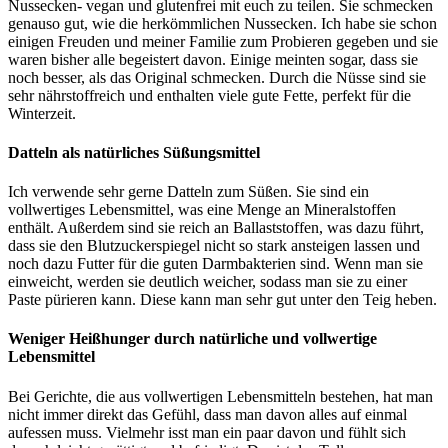
Nussecken- vegan und glutenfrei mit euch zu teilen. Sie schmecken
genauso gut, wie die herkömmlichen Nussecken. Ich habe sie schon
einigen Freuden und meiner Familie zum Probieren gegeben und sie
waren bisher alle begeistert davon. Einige meinten sogar, dass sie
noch besser, als das Original schmecken. Durch die Nüsse sind sie
sehr nährstoffreich und enthalten viele gute Fette, perfekt für die
Winterzeit.
Datteln als natürliches Süßungsmittel
Ich verwende sehr gerne Datteln zum Süßen. Sie sind ein
vollwertiges Lebensmittel, was eine Menge an Mineralstoffen
enthält. Außerdem sind sie reich an Ballaststoffen, was dazu führt,
dass sie den Blutzuckerspiegel nicht so stark ansteigen lassen und
noch dazu Futter für die guten Darmbakterien sind. Wenn man sie
einweicht, werden sie deutlich weicher, sodass man sie zu einer
Paste pürieren kann. Diese kann man sehr gut unter den Teig heben.
Weniger Heißhunger durch natürliche und vollwertige
Lebensmittel
Bei Gerichte, die aus vollwertigen Lebensmitteln bestehen, hat man
nicht immer direkt das Gefühl, dass man davon alles auf einmal
aufessen muss. Vielmehr isst man ein paar davon und fühlt sich