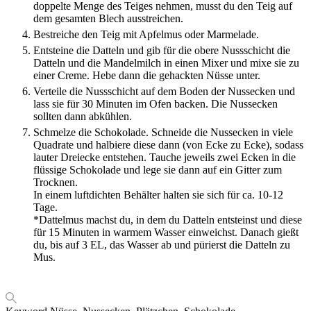
doppelte Menge des Teiges nehmen, musst du den Teig auf
dem gesamten Blech ausstreichen.
Bestreiche den Teig mit Apfelmus oder Marmelade.
Entsteine die Datteln und gib für die obere Nussschicht die
Datteln und die Mandelmilch in einen Mixer und mixe sie zu
einer Creme. Hebe dann die gehackten Nüsse unter.
Verteile die Nussschicht auf dem Boden der Nussecken und
lass sie für 30 Minuten im Ofen backen. Die Nussecken
sollten dann abkühlen.
Schmelze die Schokolade. Schneide die Nussecken in viele
Quadrate und halbiere diese dann (von Ecke zu Ecke), sodass
lauter Dreiecke entstehen. Tauche jeweils zwei Ecken in die
flüssige Schokolade und lege sie dann auf ein Gitter zum
Trocknen.
In einem luftdichten Behälter halten sie sich für ca. 10-12
Tage.
*Dattelmus machst du, in dem du Datteln entsteinst und diese
für 15 Minuten in warmem Wasser einweichst. Danach gießt
du, bis auf 3 EL, das Wasser ab und pürierst die Datteln zu
Mus.