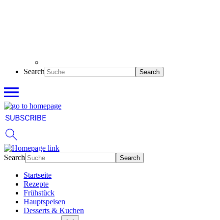
Search
Search
Startseite
Rezepte
Frühstück
Hauptspeisen
Desserts & Kuchen