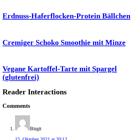
Erdnuss-Haferflocken-Protein Bällchen
Cremiger Schoko Smoothie mit Minze
Vegane Kartoffel-Tarte mit Spargel
(glutenfrei)
Reader Interactions
Comments
Birgit
15. Oktober 2021 at 20:12