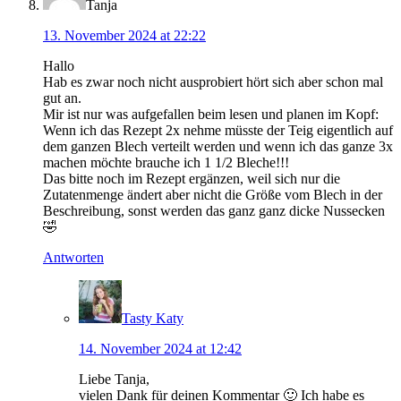
Tanja
13. November 2024 at 22:22
Hallo
Hab es zwar noch nicht ausprobiert hört sich aber schon mal
gut an.
Mir ist nur was aufgefallen beim lesen und planen im Kopf:
Wenn ich das Rezept 2x nehme müsste der Teig eigentlich auf
dem ganzen Blech verteilt werden und wenn ich das ganze 3x
machen möchte brauche ich 1 1/2 Bleche!!!
Das bitte noch im Rezept ergänzen, weil sich nur die
Zutatenmenge ändert aber nicht die Größe vom Blech in der
Beschreibung, sonst werden das ganz ganz dicke Nussecken
🤣
Antworten
Tasty Katy
14. November 2024 at 12:42
Liebe Tanja,
vielen Dank für deinen Kommentar 🙂 Ich habe es