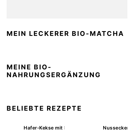
MEIN LECKERER BIO-MATCHA
MEINE BIO-
NAHRUNGSERGÄNZUNG
BELIEBTE REZEPTE
Hafer-Kekse mit Schokoüberzug (ohne Backe
Nussecken – 