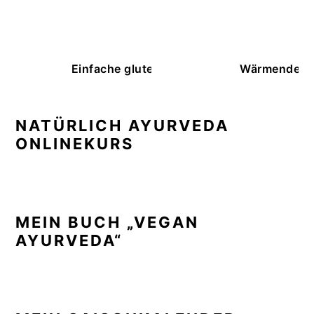
Einfache glutenfreie Buchweizenbrötchen
Wärmende K
NATÜRLICH AYURVEDA
ONLINEKURS
MEIN BUCH „VEGAN
AYURVEDA“