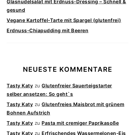
Glasnudelsalat mit Erdnuss-Dressing – Schnell &
gesund
Vegane Kartoffel-Tarte mit Spargel (glutenfrei)
Erdnuss-Chiapudding mit Beeren
NEUESTE KOMMENTARE
Tasty Katy
zu
Glutenfreier Sauerteigstarter
selber ansetzen: So geht`s
Tasty Katy
zu
Glutenfreies Maisbrot mit grünem
Bohnen Aufstrich
Tasty Katy
zu
Pasta mit cremiger Paprikasoße
Tasty Katy
zu
Erfrischendes Wassermelonen-Eis