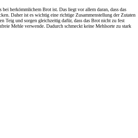
 bei herkömmlichem Brot ist. Das liegt vor allem daran, dass das
acken. Daher ist es wichtig eine richtige Zusammenstellung der Zutaten
Teig und sorgen gleichzeitig dafür, dass das Brot nicht zu fest
tenfreie Mehle verwende. Dadurch schmeckt keine Mehlsorte zu stark