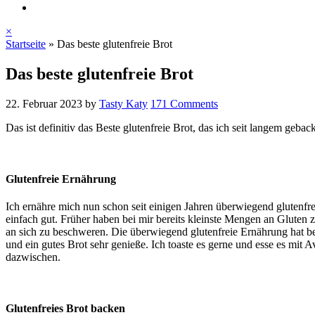
×
Startseite
»
Das beste glutenfreie Brot
Das beste glutenfreie Brot
22. Februar 2023
by
Tasty Katy
171 Comments
Das ist definitiv das Beste glutenfreie Brot, das ich seit langem geb
Glutenfreie Ernährung
Ich ernähre mich nun schon seit einigen Jahren überwiegend glutenfr
einfach gut. Früher haben bei mir bereits kleinste Mengen an Gluten
an sich zu beschweren. Die überwiegend glutenfreie Ernährung hat bei
und ein gutes Brot sehr genieße. Ich toaste es gerne und esse es m
dazwischen.
Glutenfreies Brot backen