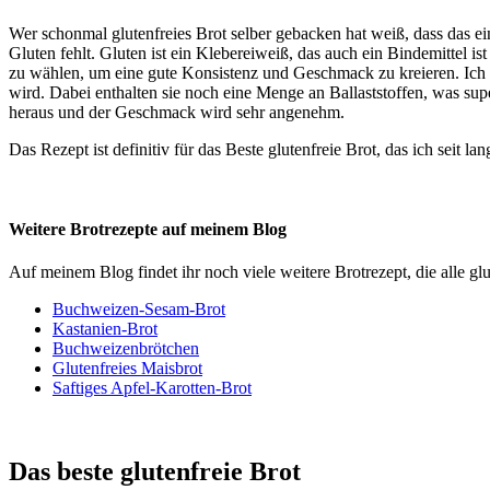
Wer schonmal glutenfreies Brot selber gebacken hat weiß, dass das ei
Gluten fehlt. Gluten ist ein Klebereiweiß, das auch ein Bindemittel i
zu wählen, um eine gute Konsistenz und Geschmack zu kreieren. Ich h
wird. Dabei enthalten sie noch eine Menge an Ballaststoffen, was su
heraus und der Geschmack wird sehr angenehm.
Das Rezept ist definitiv für das Beste glutenfreie Brot, das ich seit 
Weitere Brotrezepte auf meinem Blog
Auf meinem Blog findet ihr noch viele weitere Brotrezept, die alle glu
Buchweizen-Sesam-Brot
Kastanien-Brot
Buchweizenbrötchen
Glutenfreies Maisbrot
Saftiges Apfel-Karotten-Brot
Das beste glutenfreie Brot