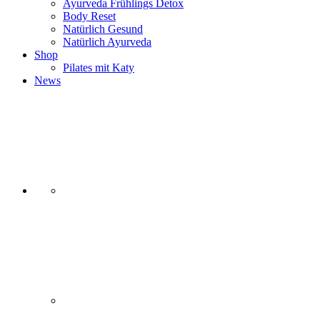
Ayurveda Frühlings Detox
Body Reset
Natürlich Gesund
Natürlich Ayurveda
Shop
Pilates mit Katy
News