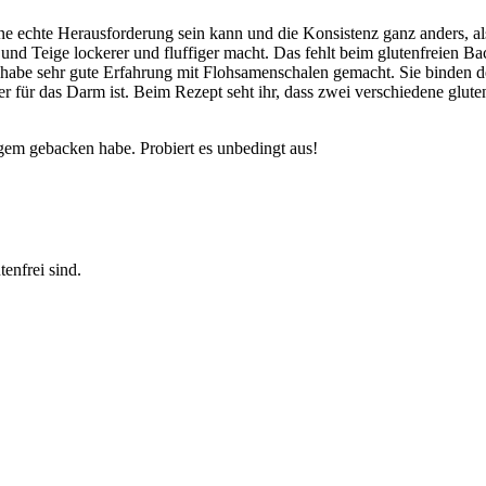
ne echte Herausforderung sein kann und die Konsistenz ganz anders, als
st und Teige lockerer und fluffiger macht. Das fehlt beim glutenfreien B
abe sehr gute Erfahrung mit Flohsamenschalen gemacht. Sie binden den 
per für das Darm ist. Beim Rezept seht ihr, dass zwei verschiedene glu
langem gebacken habe. Probiert es unbedingt aus!
tenfrei sind.