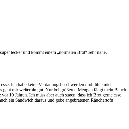
och super lecker und kommt einem „normalen Brot“ sehr nahe.
ten esse. Ich habe keine Verdauungsbeschwerden und fühle mich
 es geht mir weiterhin gut. Nur bei größeren Mengen fängt mein Bauch
 vor 10 Jahren. Ich muss aber auch sagen, dass ich Brot gerne esse
r auch ein Sandwich daraus und gebe angebratenen Räuchertofu