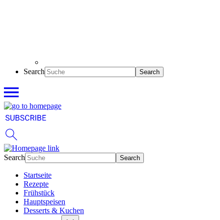
Search
Search
Startseite
Rezepte
Frühstück
Hauptspeisen
Desserts & Kuchen