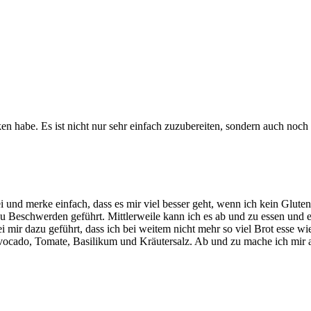
acken habe. Es ist nicht nur sehr einfach zuzubereiten, sondern auch n
ei und merke einfach, dass es mir viel besser geht, wenn ich kein Glu
 zu Beschwerden geführt. Mittlerweile kann ich es ab und zu essen und
 mir dazu geführt, dass ich bei weitem nicht mehr so viel Brot esse wie
it Avocado, Tomate, Basilikum und Kräutersalz. Ab und zu mache ich mi