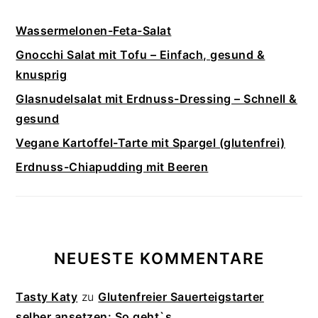
Wassermelonen-Feta-Salat
Gnocchi Salat mit Tofu – Einfach, gesund &
knusprig
Glasnudelsalat mit Erdnuss-Dressing – Schnell &
gesund
Vegane Kartoffel-Tarte mit Spargel (glutenfrei)
Erdnuss-Chiapudding mit Beeren
NEUESTE KOMMENTARE
Tasty Katy
zu
Glutenfreier Sauerteigstarter
selber ansetzen: So geht`s