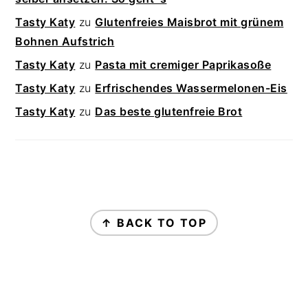
Tasty Katy
zu
Glutenfreies Maisbrot mit grünem
Bohnen Aufstrich
Tasty Katy
zu
Pasta mit cremiger Paprikasoße
Tasty Katy
zu
Erfrischendes Wassermelonen-Eis
Tasty Katy
zu
Das beste glutenfreie Brot
FOOTER
↑ BACK TO TOP