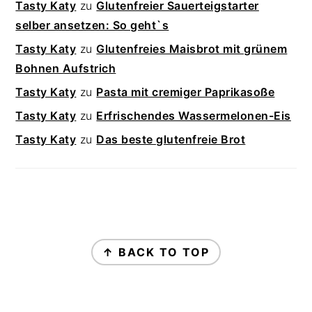
Tasty Katy
zu
Glutenfreier Sauerteigstarter
selber ansetzen: So geht`s
Tasty Katy
zu
Glutenfreies Maisbrot mit grünem
Bohnen Aufstrich
Tasty Katy
zu
Pasta mit cremiger Paprikasoße
Tasty Katy
zu
Erfrischendes Wassermelonen-Eis
Tasty Katy
zu
Das beste glutenfreie Brot
FOOTER
↑ BACK TO TOP