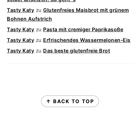
Tasty Katy
zu
Glutenfreies Maisbrot mit grünem
Bohnen Aufstrich
Tasty Katy
zu
Pasta mit cremiger Paprikasoße
Tasty Katy
zu
Erfrischendes Wassermelonen-Eis
Tasty Katy
zu
Das beste glutenfreie Brot
FOOTER
↑ BACK TO TOP