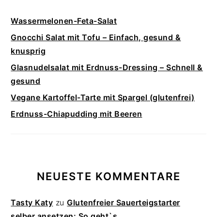
Wassermelonen-Feta-Salat
Gnocchi Salat mit Tofu – Einfach, gesund &
knusprig
Glasnudelsalat mit Erdnuss-Dressing – Schnell &
gesund
Vegane Kartoffel-Tarte mit Spargel (glutenfrei)
Erdnuss-Chiapudding mit Beeren
NEUESTE KOMMENTARE
Tasty Katy
zu
Glutenfreier Sauerteigstarter
selber ansetzen: So geht`s