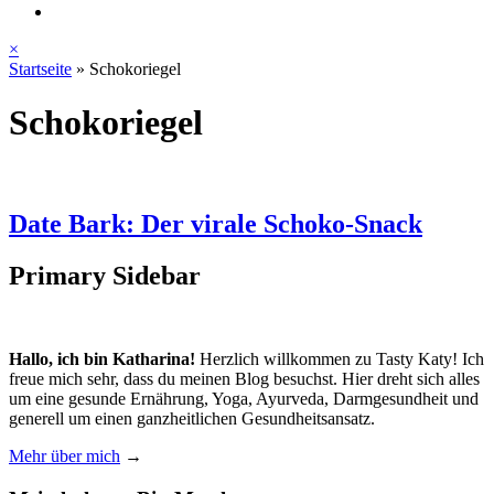
×
Startseite
»
Schokoriegel
Schokoriegel
Date Bark: Der virale Schoko-Snack
Primary Sidebar
Hallo, ich bin Katharina!
Herzlich willkommen zu Tasty Katy! Ich
freue mich sehr, dass du meinen Blog besuchst. Hier dreht sich alles
um eine gesunde Ernährung, Yoga, Ayurveda, Darmgesundheit und
generell um einen ganzheitlichen Gesundheitsansatz.
Mehr über mich
→