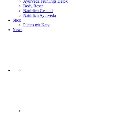
Ayurveda Frühlings Detox
Body Reset
Natürlich Gesund
Natürlich Ayurveda
Shop
Pilates mit Katy
News