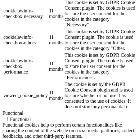
This cookie is set by GDPR Cookie
Consent plugin. The cookies is used
cookielawinfo-
11
to store the user consent for the
checkbox-necessary
months
cookies in the category
"Necessary".
This cookie is set by GDPR Cookie
cookielawinfo-
11
Consent plugin. The cookie is used
checkbox-others
months
to store the user consent for the
cookies in the category "Other.
This cookie is set by GDPR Cookie
cookielawinfo-
Consent plugin. The cookie is used
11
checkbox-
to store the user consent for the
months
performance
cookies in the category
"Performance".
The cookie is set by the GDPR
Cookie Consent plugin and is used
11
viewed_cookie_policy
to store whether or not user has
months
consented to the use of cookies. It
does not store any personal data.
Functional
Functional
Functional cookies help to perform certain functionalities like
sharing the content of the website on social media platforms, collect
feedbacks, and other third-party features.