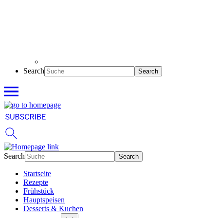
Search
Search
Startseite
Rezepte
Frühstück
Hauptspeisen
Desserts & Kuchen