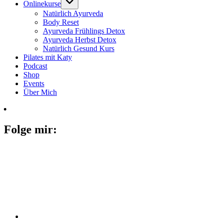
Onlinekurse
Natürlich Ayurveda
Body Reset
Ayurveda Frühlings Detox
Ayurveda Herbst Detox
Natürlich Gesund Kurs
Pilates mit Katy
Podcast
Shop
Events
Über Mich
Folge mir: