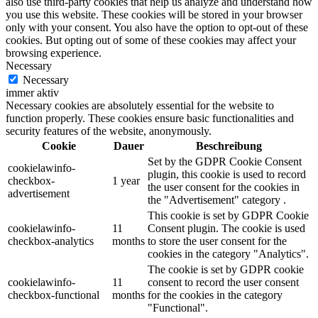
also use third-party cookies that help us analyze and understand how
you use this website. These cookies will be stored in your browser
only with your consent. You also have the option to opt-out of these
cookies. But opting out of some of these cookies may affect your
browsing experience.
Necessary
Necessary
immer aktiv
Necessary cookies are absolutely essential for the website to
function properly. These cookies ensure basic functionalities and
security features of the website, anonymously.
Cookie
Dauer
Beschreibung
Set by the GDPR Cookie Consent
cookielawinfo-
plugin, this cookie is used to record
checkbox-
1 year
the user consent for the cookies in
advertisement
the "Advertisement" category .
This cookie is set by GDPR Cookie
cookielawinfo-
11
Consent plugin. The cookie is used
checkbox-analytics
months
to store the user consent for the
cookies in the category "Analytics".
The cookie is set by GDPR cookie
cookielawinfo-
11
consent to record the user consent
checkbox-functional
months
for the cookies in the category
"Functional".