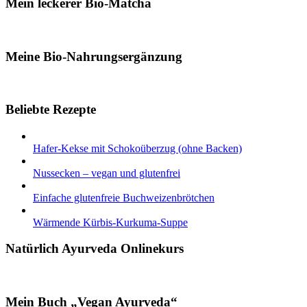
Mein leckerer Bio-Matcha
Meine Bio-Nahrungsergänzung
Beliebte Rezepte
Hafer-Kekse mit Schokoüberzug (ohne Backen)
Nussecken – vegan und glutenfrei
Einfache glutenfreie Buchweizenbrötchen
Wärmende Kürbis-Kurkuma-Suppe
Natürlich Ayurveda Onlinekurs
Mein Buch „Vegan Ayurveda“