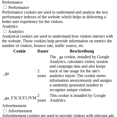
Performance
Performance
Performance cookies are used to understand and analyze the key
performance indexes of the website which helps in delivering a
better user experience for the visitors.
Analytics
Analytics
Analytical cookies are used to understand how visitors interact with
the website. These cookies help provide information on metrics the
number of visitors, bounce rate, traffic source, etc.
Cookie
Dauer
Beschreibung
The _ga cookie, installed by Google
Analytics, calculates visitor, session
and campaign data and also keeps
2
track of site usage for the site's
_ga
years
analytics report. The cookie stores
information anonymously and assigns
a randomly generated number to
recognize unique visitors.
2
This cookie is installed by Google
_ga_F3L5LYLJVM
years
Analytics.
Advertisement
Advertisement
Advertisement cookies are used to provide visitors with relevant ads