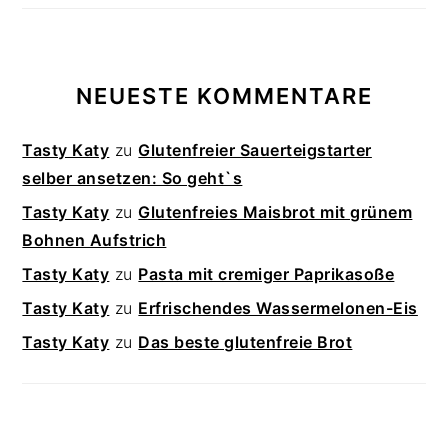
NEUESTE KOMMENTARE
Tasty Katy
zu
Glutenfreier Sauerteigstarter
selber ansetzen: So geht`s
Tasty Katy
zu
Glutenfreies Maisbrot mit grünem
Bohnen Aufstrich
Tasty Katy
zu
Pasta mit cremiger Paprikasoße
Tasty Katy
zu
Erfrischendes Wassermelonen-Eis
Tasty Katy
zu
Das beste glutenfreie Brot