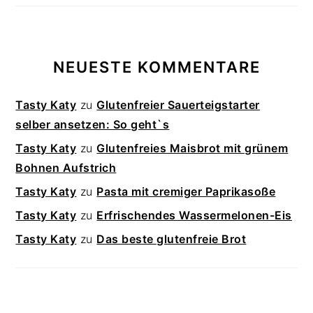
NEUESTE KOMMENTARE
Tasty Katy
zu
Glutenfreier Sauerteigstarter
selber ansetzen: So geht`s
Tasty Katy
zu
Glutenfreies Maisbrot mit grünem
Bohnen Aufstrich
Tasty Katy
zu
Pasta mit cremiger Paprikasoße
Tasty Katy
zu
Erfrischendes Wassermelonen-Eis
Tasty Katy
zu
Das beste glutenfreie Brot