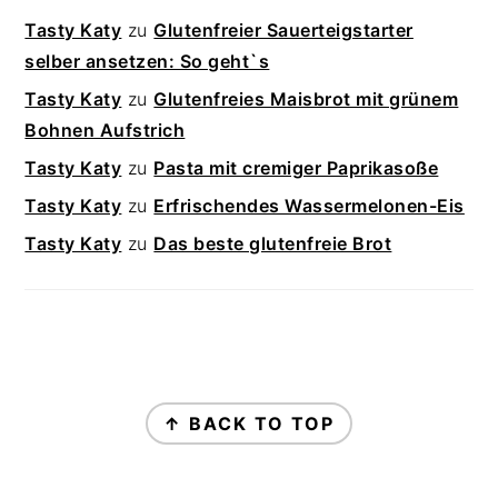
Tasty Katy
zu
Glutenfreier Sauerteigstarter
selber ansetzen: So geht`s
Tasty Katy
zu
Glutenfreies Maisbrot mit grünem
Bohnen Aufstrich
Tasty Katy
zu
Pasta mit cremiger Paprikasoße
Tasty Katy
zu
Erfrischendes Wassermelonen-Eis
Tasty Katy
zu
Das beste glutenfreie Brot
FOOTER
↑ BACK TO TOP