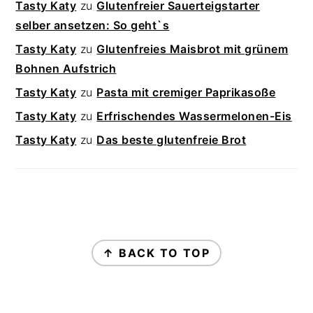
Tasty Katy
zu
Glutenfreier Sauerteigstarter
selber ansetzen: So geht`s
Tasty Katy
zu
Glutenfreies Maisbrot mit grünem
Bohnen Aufstrich
Tasty Katy
zu
Pasta mit cremiger Paprikasoße
Tasty Katy
zu
Erfrischendes Wassermelonen-Eis
Tasty Katy
zu
Das beste glutenfreie Brot
FOOTER
↑ BACK TO TOP