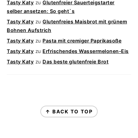
Tasty Katy
zu
Glutenfreier Sauerteigstarter
selber ansetzen: So geht`s
Tasty Katy
zu
Glutenfreies Maisbrot mit grünem
Bohnen Aufstrich
Tasty Katy
zu
Pasta mit cremiger Paprikasoße
Tasty Katy
zu
Erfrischendes Wassermelonen-Eis
Tasty Katy
zu
Das beste glutenfreie Brot
FOOTER
↑ BACK TO TOP