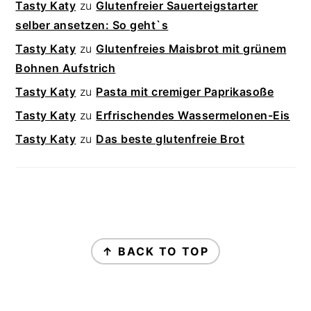
Tasty Katy
zu
Glutenfreier Sauerteigstarter
selber ansetzen: So geht`s
Tasty Katy
zu
Glutenfreies Maisbrot mit grünem
Bohnen Aufstrich
Tasty Katy
zu
Pasta mit cremiger Paprikasoße
Tasty Katy
zu
Erfrischendes Wassermelonen-Eis
Tasty Katy
zu
Das beste glutenfreie Brot
FOOTER
↑ BACK TO TOP