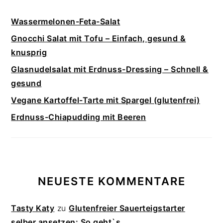
Wassermelonen-Feta-Salat
Gnocchi Salat mit Tofu – Einfach, gesund &
knusprig
Glasnudelsalat mit Erdnuss-Dressing – Schnell &
gesund
Vegane Kartoffel-Tarte mit Spargel (glutenfrei)
Erdnuss-Chiapudding mit Beeren
NEUESTE KOMMENTARE
Tasty Katy
zu
Glutenfreier Sauerteigstarter
selber ansetzen: So geht`s