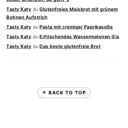
Tasty Katy
zu
Glutenfreies Maisbrot mit grünem
Bohnen Aufstrich
Tasty Katy
zu
Pasta mit cremiger Paprikasoße
Tasty Katy
zu
Erfrischendes Wassermelonen-Eis
Tasty Katy
zu
Das beste glutenfreie Brot
FOOTER
↑ BACK TO TOP