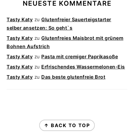
NEUESTE KOMMENTARE
Tasty Katy
zu
Glutenfreier Sauerteigstarter
selber ansetzen: So geht`s
Tasty Katy
zu
Glutenfreies Maisbrot mit grünem
Bohnen Aufstrich
Tasty Katy
zu
Pasta mit cremiger Paprikasoße
Tasty Katy
zu
Erfrischendes Wassermelonen-Eis
Tasty Katy
zu
Das beste glutenfreie Brot
FOOTER
↑ BACK TO TOP