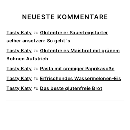
NEUESTE KOMMENTARE
Tasty Katy
zu
Glutenfreier Sauerteigstarter
selber ansetzen: So geht`s
Tasty Katy
zu
Glutenfreies Maisbrot mit grünem
Bohnen Aufstrich
Tasty Katy
zu
Pasta mit cremiger Paprikasoße
Tasty Katy
zu
Erfrischendes Wassermelonen-Eis
Tasty Katy
zu
Das beste glutenfreie Brot
FOOTER