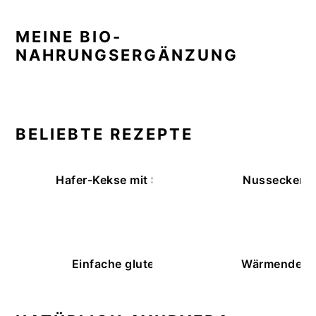
MEINE BIO-
NAHRUNGSERGÄNZUNG
BELIEBTE REZEPTE
Hafer-Kekse mit Schokoüberzug (ohne Backe
Nussecken – 
Einfache glutenfreie Buchweizenbrötchen
Wärmende K