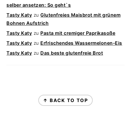
selber ansetzen: So geht`s
Tasty Katy
zu
Glutenfreies Maisbrot mit grünem
Bohnen Aufstrich
Tasty Katy
zu
Pasta mit cremiger Paprikasoße
Tasty Katy
zu
Erfrischendes Wassermelonen-Eis
Tasty Katy
zu
Das beste glutenfreie Brot
FOOTER
↑ BACK TO TOP