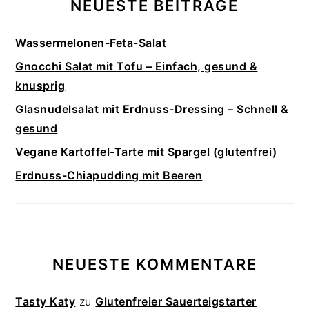
NEUESTE BEITRÄGE
Wassermelonen-Feta-Salat
Gnocchi Salat mit Tofu – Einfach, gesund &
knusprig
Glasnudelsalat mit Erdnuss-Dressing – Schnell &
gesund
Vegane Kartoffel-Tarte mit Spargel (glutenfrei)
Erdnuss-Chiapudding mit Beeren
NEUESTE KOMMENTARE
Tasty Katy
zu
Glutenfreier Sauerteigstarter