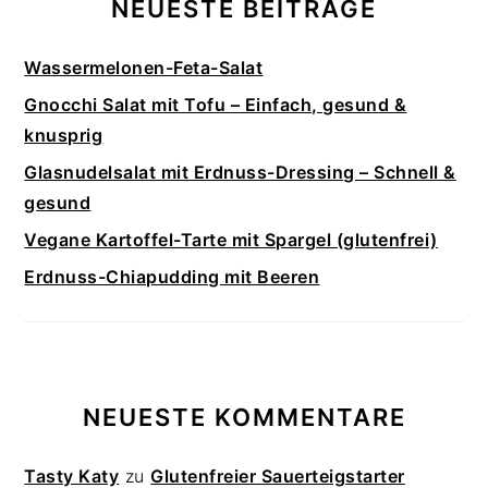
NEUESTE BEITRÄGE
Wassermelonen-Feta-Salat
Gnocchi Salat mit Tofu – Einfach, gesund &
knusprig
Glasnudelsalat mit Erdnuss-Dressing – Schnell &
gesund
Vegane Kartoffel-Tarte mit Spargel (glutenfrei)
Erdnuss-Chiapudding mit Beeren
NEUESTE KOMMENTARE
Tasty Katy
zu
Glutenfreier Sauerteigstarter