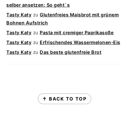
selber ansetzen: So geht`s
Tasty Katy
zu
Glutenfreies Maisbrot mit grünem
Bohnen Aufstrich
Tasty Katy
zu
Pasta mit cremiger Paprikasoße
Tasty Katy
zu
Erfrischendes Wassermelonen-Eis
Tasty Katy
zu
Das beste glutenfreie Brot
FOOTER
↑ BACK TO TOP