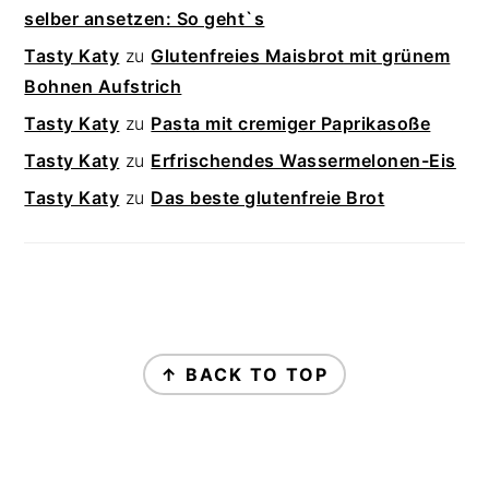
selber ansetzen: So geht`s
Tasty Katy
zu
Glutenfreies Maisbrot mit grünem
Bohnen Aufstrich
Tasty Katy
zu
Pasta mit cremiger Paprikasoße
Tasty Katy
zu
Erfrischendes Wassermelonen-Eis
Tasty Katy
zu
Das beste glutenfreie Brot
FOOTER
↑ BACK TO TOP