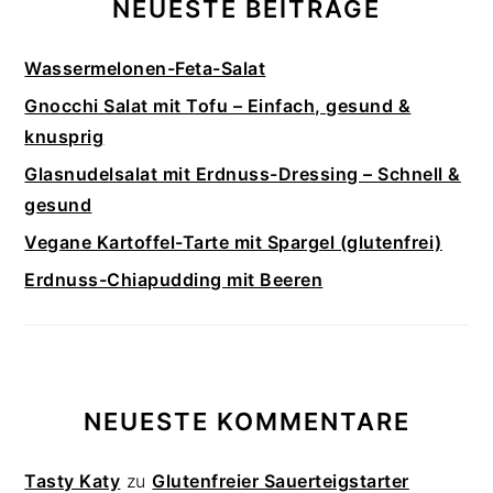
NEUESTE BEITRÄGE
Wassermelonen-Feta-Salat
Gnocchi Salat mit Tofu – Einfach, gesund &
knusprig
Glasnudelsalat mit Erdnuss-Dressing – Schnell &
gesund
Vegane Kartoffel-Tarte mit Spargel (glutenfrei)
Erdnuss-Chiapudding mit Beeren
NEUESTE KOMMENTARE
Tasty Katy
zu
Glutenfreier Sauerteigstarter