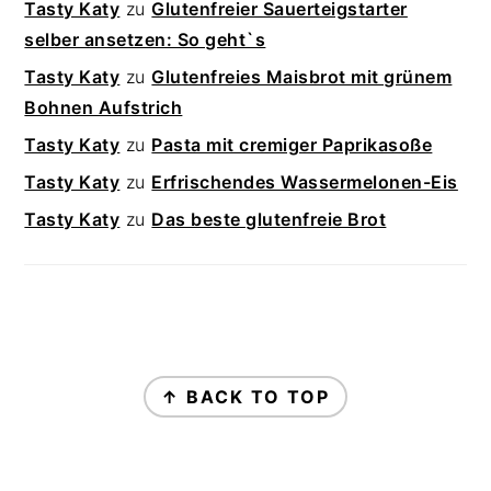
Tasty Katy
zu
Glutenfreier Sauerteigstarter
selber ansetzen: So geht`s
Tasty Katy
zu
Glutenfreies Maisbrot mit grünem
Bohnen Aufstrich
Tasty Katy
zu
Pasta mit cremiger Paprikasoße
Tasty Katy
zu
Erfrischendes Wassermelonen-Eis
Tasty Katy
zu
Das beste glutenfreie Brot
FOOTER
↑ BACK TO TOP