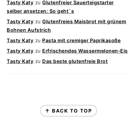
Tasty Katy
zu
Glutenfreier Sauerteigstarter
selber ansetzen: So geht`s
Tasty Katy
zu
Glutenfreies Maisbrot mit grünem
Bohnen Aufstrich
Tasty Katy
zu
Pasta mit cremiger Paprikasoße
Tasty Katy
zu
Erfrischendes Wassermelonen-Eis
Tasty Katy
zu
Das beste glutenfreie Brot
FOOTER
↑ BACK TO TOP