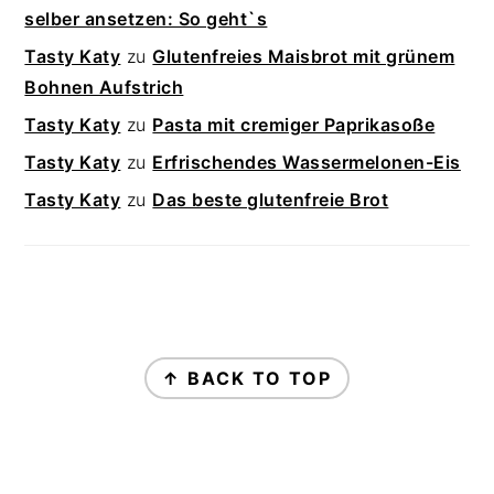
selber ansetzen: So geht`s
Tasty Katy
zu
Glutenfreies Maisbrot mit grünem
Bohnen Aufstrich
Tasty Katy
zu
Pasta mit cremiger Paprikasoße
Tasty Katy
zu
Erfrischendes Wassermelonen-Eis
Tasty Katy
zu
Das beste glutenfreie Brot
FOOTER
↑ BACK TO TOP