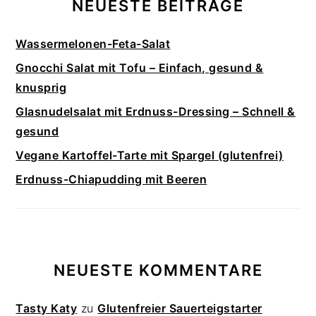
NEUESTE BEITRÄGE
Wassermelonen-Feta-Salat
Gnocchi Salat mit Tofu – Einfach, gesund &
knusprig
Glasnudelsalat mit Erdnuss-Dressing – Schnell &
gesund
Vegane Kartoffel-Tarte mit Spargel (glutenfrei)
Erdnuss-Chiapudding mit Beeren
NEUESTE KOMMENTARE
Tasty Katy
zu
Glutenfreier Sauerteigstarter