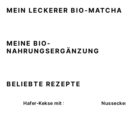
MEIN LECKERER BIO-MATCHA
MEINE BIO-
NAHRUNGSERGÄNZUNG
BELIEBTE REZEPTE
Hafer-Kekse mit Schokoüberzug (ohne Backe
Nussecken – 