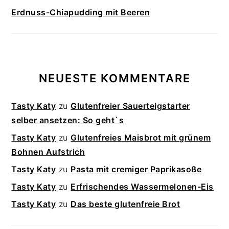
Erdnuss-Chiapudding mit Beeren
NEUESTE KOMMENTARE
Tasty Katy
zu
Glutenfreier Sauerteigstarter
selber ansetzen: So geht`s
Tasty Katy
zu
Glutenfreies Maisbrot mit grünem
Bohnen Aufstrich
Tasty Katy
zu
Pasta mit cremiger Paprikasoße
Tasty Katy
zu
Erfrischendes Wassermelonen-Eis
Tasty Katy
zu
Das beste glutenfreie Brot