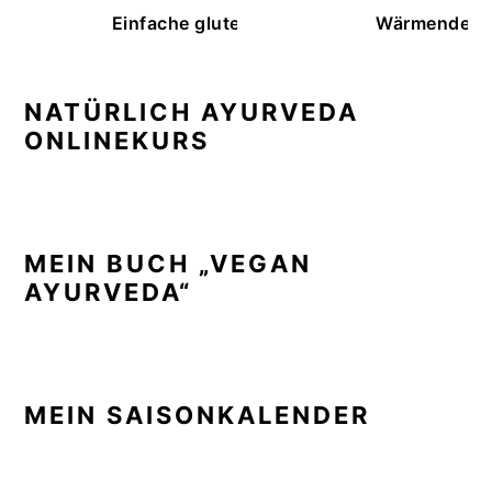
Einfache glutenfreie Buchweizenbrötchen
Wärmende K
NATÜRLICH AYURVEDA
ONLINEKURS
MEIN BUCH „VEGAN
AYURVEDA“
MEIN SAISONKALENDER