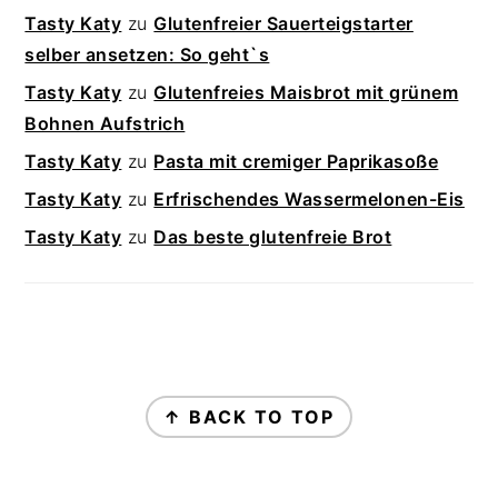
Tasty Katy
zu
Glutenfreier Sauerteigstarter
selber ansetzen: So geht`s
Tasty Katy
zu
Glutenfreies Maisbrot mit grünem
Bohnen Aufstrich
Tasty Katy
zu
Pasta mit cremiger Paprikasoße
Tasty Katy
zu
Erfrischendes Wassermelonen-Eis
Tasty Katy
zu
Das beste glutenfreie Brot
FOOTER
↑ BACK TO TOP