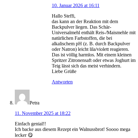
10. Januar 2026 at 16:11
Hallo Steffi,
das kann an der Reaktion mit dem
Backpulver liegen. Das Schär-
Universalmehl enthält Reis-/Maismehle mit
natürlichen Farbstoffen, die bei
alkalischem pH (z. B. durch Backpulver
oder Natron) leicht lila/violett reagieren.
Das ist völlig harmlos. Mit einem kleinen
Spritzer Zitronensaft oder etwas Joghurt im
Teig lässt sich das meist verhindern.
Liebe Grüße
Antworten
Petra
11. November 2025 at 18:22
Einfach genial!!
Ich backe aus diesem Rezept ein Walnussbrot! Soooo mega
lecker 😋