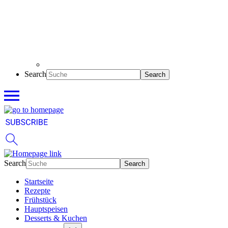
Search
Search
Startseite
Rezepte
Frühstück
Hauptspeisen
Desserts & Kuchen