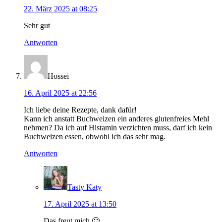
22. März 2025 at 08:25
Sehr gut
Antworten
Hossei
16. April 2025 at 22:56
Ich liebe deine Rezepte, dank dafür!
Kann ich anstatt Buchweizen ein anderes glutenfreies Mehl
nehmen? Da ich auf Histamin verzichten muss, darf ich kein
Buchweizen essen, obwohl ich das sehr mag.
Antworten
Tasty Katy
17. April 2025 at 13:50
Das freut mich 🙂