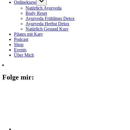
Onlinekurse
Natürlich Ayurveda
Body Reset
Ayurveda Frühlings Detox
Ayurveda Herbst Detox
Natürlich Gesund Kurs
Pilates mit Katy
Podcast
Shop
Events
Über Mich
Folge mir: