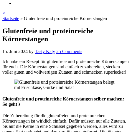
×
Startseite
»
Glutenfreie und proteinreiche Körnerstangen
Glutenfreie und proteinreiche
Körnerstangen
15. Juni 2024
by
Tasty Katy
25 Comments
Ich habe ein Rezept für glutenfreie und proteinreiche Körnerstangen
für euch. Die Körnerstangen sind einfach zuzubereiten, stecken
voller guten und vollwertigen Zutaten und schmecken superlecker!
Glutenfreie und proteinreiche Körnerstangen selber machen:
So geht´s
Die Zubereitung für die glutenfreien und proteinreichen
Körnerstangen ist wirklich einfach. Dafür müssen nur alle Zutaten,
bis auf die Kerne in eine Schüssel gegeben werden, alles wird zu
einem Teig verknetet und dann zu Stangen geformt. Die Stangen