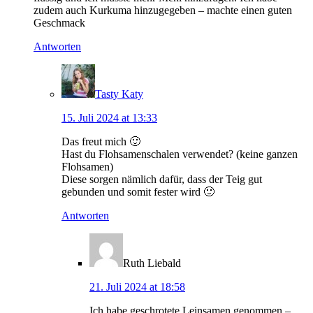
zudem auch Kurkuma hinzugegeben – machte einen guten
Geschmack
Antworten
Tasty Katy
15. Juli 2024 at 13:33
Das freut mich 🙂
Hast du Flohsamenschalen verwendet? (keine ganzen
Flohsamen)
Diese sorgen nämlich dafür, dass der Teig gut
gebunden und somit fester wird 🙂
Antworten
Ruth Liebald
21. Juli 2024 at 18:58
Ich habe geschrotete Leinsamen genommen –