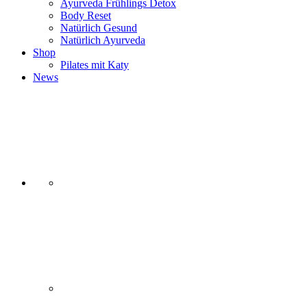
Ayurveda Frühlings Detox
Body Reset
Natürlich Gesund
Natürlich Ayurveda
Shop
Pilates mit Katy
News