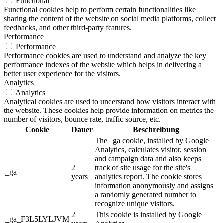
Functional
Functional cookies help to perform certain functionalities like
sharing the content of the website on social media platforms, collect
feedbacks, and other third-party features.
Performance
Performance
Performance cookies are used to understand and analyze the key
performance indexes of the website which helps in delivering a
better user experience for the visitors.
Analytics
Analytics
Analytical cookies are used to understand how visitors interact with
the website. These cookies help provide information on metrics the
number of visitors, bounce rate, traffic source, etc.
Cookie
Dauer
Beschreibung
The _ga cookie, installed by Google
Analytics, calculates visitor, session
and campaign data and also keeps
2
track of site usage for the site's
_ga
years
analytics report. The cookie stores
information anonymously and assigns
a randomly generated number to
recognize unique visitors.
2
This cookie is installed by Google
_ga_F3L5LYLJVM