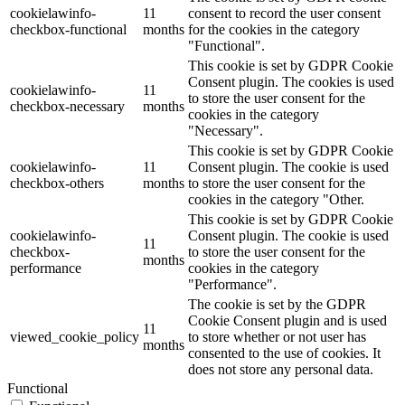
cookielawinfo-
11
consent to record the user consent
checkbox-functional
months
for the cookies in the category
"Functional".
This cookie is set by GDPR Cookie
Consent plugin. The cookies is used
cookielawinfo-
11
to store the user consent for the
checkbox-necessary
months
cookies in the category
"Necessary".
This cookie is set by GDPR Cookie
cookielawinfo-
11
Consent plugin. The cookie is used
checkbox-others
months
to store the user consent for the
cookies in the category "Other.
This cookie is set by GDPR Cookie
cookielawinfo-
Consent plugin. The cookie is used
11
checkbox-
to store the user consent for the
months
performance
cookies in the category
"Performance".
The cookie is set by the GDPR
Cookie Consent plugin and is used
11
viewed_cookie_policy
to store whether or not user has
months
consented to the use of cookies. It
does not store any personal data.
Functional