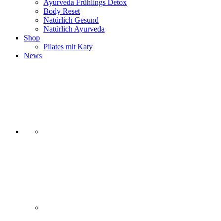
Ayurveda Frühlings Detox
Body Reset
Natürlich Gesund
Natürlich Ayurveda
Shop
Pilates mit Katy
News