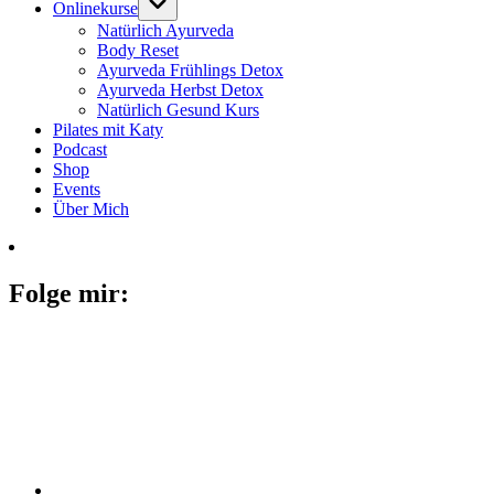
Onlinekurse
Natürlich Ayurveda
Body Reset
Ayurveda Frühlings Detox
Ayurveda Herbst Detox
Natürlich Gesund Kurs
Pilates mit Katy
Podcast
Shop
Events
Über Mich
Folge mir: