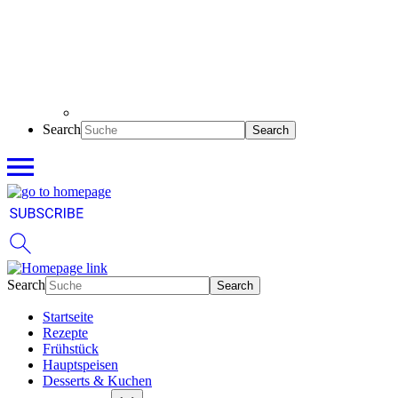
Search
Search
Startseite
Rezepte
Frühstück
Hauptspeisen
Desserts & Kuchen