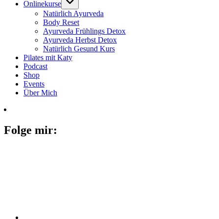
Onlinekurse
Natürlich Ayurveda
Body Reset
Ayurveda Frühlings Detox
Ayurveda Herbst Detox
Natürlich Gesund Kurs
Pilates mit Katy
Podcast
Shop
Events
Über Mich
Folge mir: