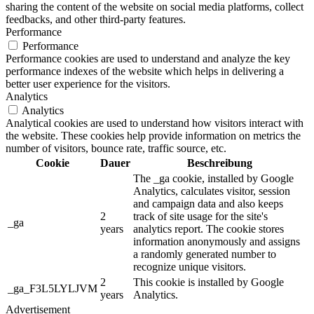
sharing the content of the website on social media platforms, collect
feedbacks, and other third-party features.
Performance
Performance
Performance cookies are used to understand and analyze the key
performance indexes of the website which helps in delivering a
better user experience for the visitors.
Analytics
Analytics
Analytical cookies are used to understand how visitors interact with
the website. These cookies help provide information on metrics the
number of visitors, bounce rate, traffic source, etc.
Cookie
Dauer
Beschreibung
The _ga cookie, installed by Google
Analytics, calculates visitor, session
and campaign data and also keeps
2
track of site usage for the site's
_ga
years
analytics report. The cookie stores
information anonymously and assigns
a randomly generated number to
recognize unique visitors.
2
This cookie is installed by Google
_ga_F3L5LYLJVM
years
Analytics.
Advertisement