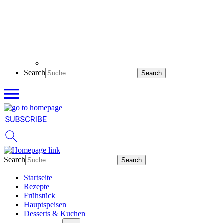
Search
Search
Startseite
Rezepte
Frühstück
Hauptspeisen
Desserts & Kuchen