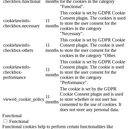
checkbox-functional
months
for the cookies in the category
"Functional".
This cookie is set by GDPR Cookie
Consent plugin. The cookies is used
cookielawinfo-
11
to store the user consent for the
checkbox-necessary
months
cookies in the category
"Necessary".
This cookie is set by GDPR Cookie
cookielawinfo-
11
Consent plugin. The cookie is used
checkbox-others
months
to store the user consent for the
cookies in the category "Other.
This cookie is set by GDPR Cookie
cookielawinfo-
Consent plugin. The cookie is used
11
checkbox-
to store the user consent for the
months
performance
cookies in the category
"Performance".
The cookie is set by the GDPR
Cookie Consent plugin and is used
11
viewed_cookie_policy
to store whether or not user has
months
consented to the use of cookies. It
does not store any personal data.
Functional
Functional
Functional cookies help to perform certain functionalities like