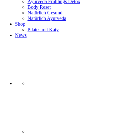
Ayurveda Frühlings Detox
Body Reset
Natürlich Gesund
Natürlich Ayurveda
Shop
Pilates mit Katy
News