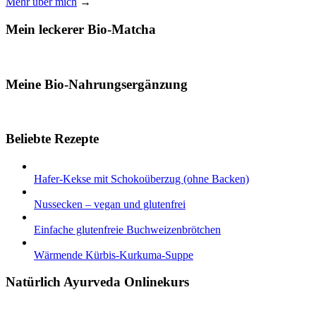
Mehr über mich
→
Mein leckerer Bio-Matcha
Meine Bio-Nahrungsergänzung
Beliebte Rezepte
Hafer-Kekse mit Schokoüberzug (ohne Backen)
Nussecken – vegan und glutenfrei
Einfache glutenfreie Buchweizenbrötchen
Wärmende Kürbis-Kurkuma-Suppe
Natürlich Ayurveda Onlinekurs