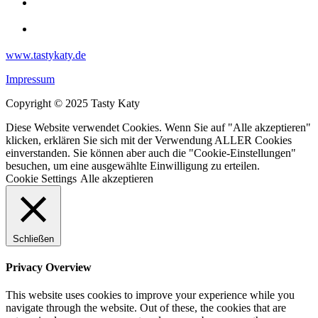
www.tastykaty.de
Impressum
Copyright © 2025 Tasty Katy
Diese Website verwendet Cookies. Wenn Sie auf "Alle akzeptieren"
klicken, erklären Sie sich mit der Verwendung ALLER Cookies
einverstanden. Sie können aber auch die "Cookie-Einstellungen"
besuchen, um eine ausgewählte Einwilligung zu erteilen.
Cookie Settings
Alle akzeptieren
Schließen
Privacy Overview
This website uses cookies to improve your experience while you
navigate through the website. Out of these, the cookies that are