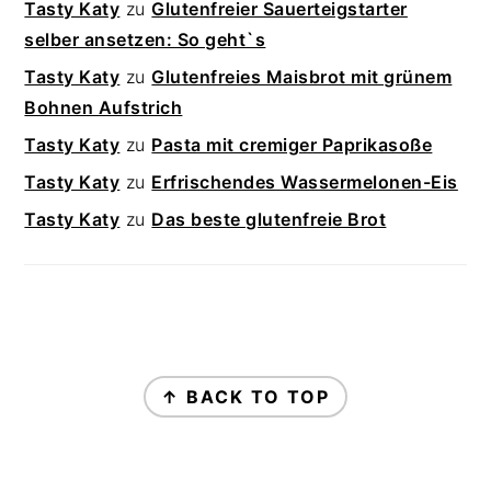
Tasty Katy
zu
Glutenfreier Sauerteigstarter
selber ansetzen: So geht`s
Tasty Katy
zu
Glutenfreies Maisbrot mit grünem
Bohnen Aufstrich
Tasty Katy
zu
Pasta mit cremiger Paprikasoße
Tasty Katy
zu
Erfrischendes Wassermelonen-Eis
Tasty Katy
zu
Das beste glutenfreie Brot
FOOTER
↑ BACK TO TOP