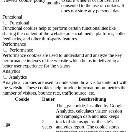
viewed_cookie_policy
to store whether or not user has
months
consented to the use of cookies. It
does not store any personal data.
Functional
Functional
Functional cookies help to perform certain functionalities like
sharing the content of the website on social media platforms, collect
feedbacks, and other third-party features.
Performance
Performance
Performance cookies are used to understand and analyze the key
performance indexes of the website which helps in delivering a
better user experience for the visitors.
Analytics
Analytics
Analytical cookies are used to understand how visitors interact with
the website. These cookies help provide information on metrics the
number of visitors, bounce rate, traffic source, etc.
Cookie
Dauer
Beschreibung
The _ga cookie, installed by Google
Analytics, calculates visitor, session
and campaign data and also keeps
2
track of site usage for the site's
_ga
years
analytics report. The cookie stores