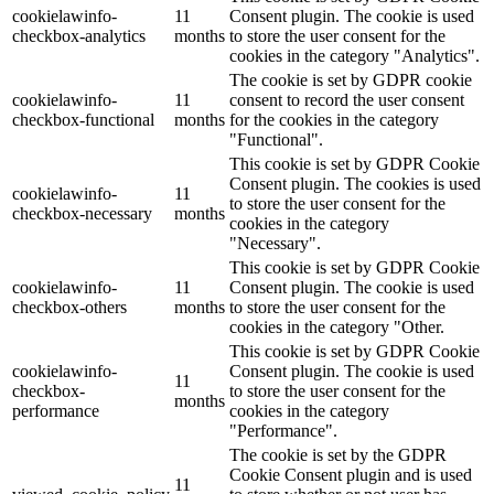
cookielawinfo-
11
Consent plugin. The cookie is used
checkbox-analytics
months
to store the user consent for the
cookies in the category "Analytics".
The cookie is set by GDPR cookie
cookielawinfo-
11
consent to record the user consent
checkbox-functional
months
for the cookies in the category
"Functional".
This cookie is set by GDPR Cookie
Consent plugin. The cookies is used
cookielawinfo-
11
to store the user consent for the
checkbox-necessary
months
cookies in the category
"Necessary".
This cookie is set by GDPR Cookie
cookielawinfo-
11
Consent plugin. The cookie is used
checkbox-others
months
to store the user consent for the
cookies in the category "Other.
This cookie is set by GDPR Cookie
cookielawinfo-
Consent plugin. The cookie is used
11
checkbox-
to store the user consent for the
months
performance
cookies in the category
"Performance".
The cookie is set by the GDPR
Cookie Consent plugin and is used
11