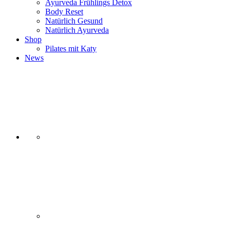
Ayurveda Frühlings Detox
Body Reset
Natürlich Gesund
Natürlich Ayurveda
Shop
Pilates mit Katy
News