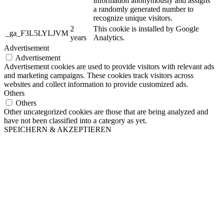
information anonymously and assigns
a randomly generated number to
recognize unique visitors.
2
This cookie is installed by Google
_ga_F3L5LYLJVM
years
Analytics.
Advertisement
Advertisement
Advertisement cookies are used to provide visitors with relevant ads
and marketing campaigns. These cookies track visitors across
websites and collect information to provide customized ads.
Others
Others
Other uncategorized cookies are those that are being analyzed and
have not been classified into a category as yet.
SPEICHERN & AKZEPTIEREN