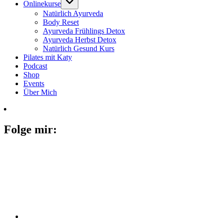
Onlinekurse
Natürlich Ayurveda
Body Reset
Ayurveda Frühlings Detox
Ayurveda Herbst Detox
Natürlich Gesund Kurs
Pilates mit Katy
Podcast
Shop
Events
Über Mich
Folge mir: