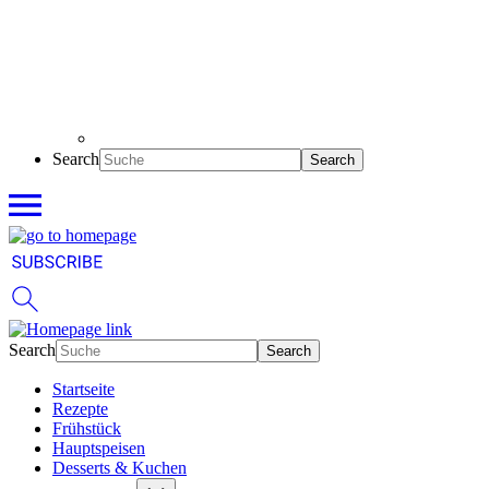
Search
Search
Startseite
Rezepte
Frühstück
Hauptspeisen
Desserts & Kuchen