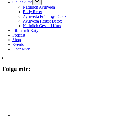
Onlinekurse
Natürlich Ayurveda
Body Reset
Ayurveda Frühlings Detox
Ayurveda Herbst Detox
Natürlich Gesund Kurs
Pilates mit Katy
Podcast
Shop
Events
Über Mich
Folge mir: