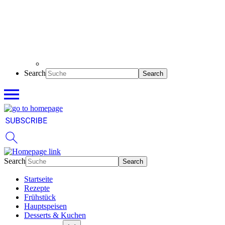
Search
Search
Startseite
Rezepte
Frühstück
Hauptspeisen
Desserts & Kuchen