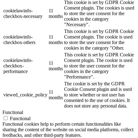
This cookie is set by GDPR Cookie
Consent plugin. The cookies is used
cookielawinfo-
11
to store the user consent for the
checkbox-necessary
months
cookies in the category
"Necessary".
This cookie is set by GDPR Cookie
cookielawinfo-
11
Consent plugin. The cookie is used
checkbox-others
months
to store the user consent for the
cookies in the category "Other.
This cookie is set by GDPR Cookie
cookielawinfo-
Consent plugin. The cookie is used
11
checkbox-
to store the user consent for the
months
performance
cookies in the category
"Performance".
The cookie is set by the GDPR
Cookie Consent plugin and is used
11
viewed_cookie_policy
to store whether or not user has
months
consented to the use of cookies. It
does not store any personal data.
Functional
Functional
Functional cookies help to perform certain functionalities like
sharing the content of the website on social media platforms, collect
feedbacks, and other third-party features.