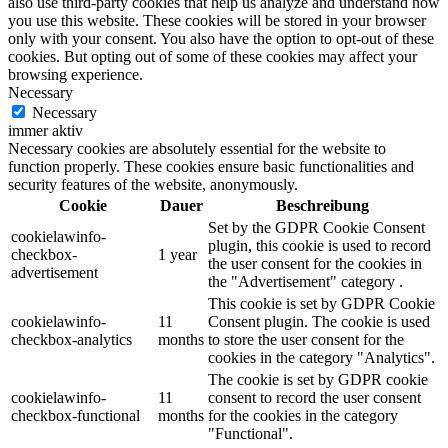
also use third-party cookies that help us analyze and understand how
you use this website. These cookies will be stored in your browser
only with your consent. You also have the option to opt-out of these
cookies. But opting out of some of these cookies may affect your
browsing experience.
Necessary
Necessary
immer aktiv
Necessary cookies are absolutely essential for the website to
function properly. These cookies ensure basic functionalities and
security features of the website, anonymously.
Cookie
Dauer
Beschreibung
Set by the GDPR Cookie Consent
cookielawinfo-
plugin, this cookie is used to record
checkbox-
1 year
the user consent for the cookies in
advertisement
the "Advertisement" category .
This cookie is set by GDPR Cookie
cookielawinfo-
11
Consent plugin. The cookie is used
checkbox-analytics
months
to store the user consent for the
cookies in the category "Analytics".
The cookie is set by GDPR cookie
cookielawinfo-
11
consent to record the user consent
checkbox-functional
months
for the cookies in the category
"Functional".