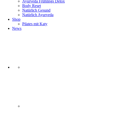
Ayurveda Frühlings Detox
Body Reset
Natürlich Gesund
Natürlich Ayurveda
Shop
Pilates mit Katy
News