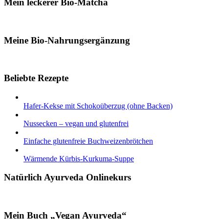
Mein leckerer Bio-Matcha
Meine Bio-Nahrungsergänzung
Beliebte Rezepte
Hafer-Kekse mit Schokoüberzug (ohne Backen)
Nussecken – vegan und glutenfrei
Einfache glutenfreie Buchweizenbrötchen
Wärmende Kürbis-Kurkuma-Suppe
Natürlich Ayurveda Onlinekurs
Mein Buch „Vegan Ayurveda“