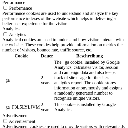
Performance
Performance
Performance cookies are used to understand and analyze the key
performance indexes of the website which helps in delivering a
better user experience for the visitors.
Analytics
Analytics
Analytical cookies are used to understand how visitors interact with
the website. These cookies help provide information on metrics the
number of visitors, bounce rate, traffic source, etc.
Cookie
Dauer
Beschreibung
The _ga cookie, installed by Google
Analytics, calculates visitor, session
and campaign data and also keeps
2
track of site usage for the site's
_ga
years
analytics report. The cookie stores
information anonymously and assigns
a randomly generated number to
recognize unique visitors.
2
This cookie is installed by Google
_ga_F3L5LYLJVM
years
Analytics.
Advertisement
Advertisement
Advertisement cookies are used to provide visitors with relevant ads