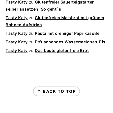
Tasty Katy
zu
Glutenfreier Sauerteigstarter
selber ansetzen: So geht`s
Tasty Katy
zu
Glutenfreies Maisbrot mit grünem
Bohnen Aufstrich
Tasty Katy
zu
Pasta mit cremiger Paprikasoße
Tasty Katy
zu
Erfrischendes Wassermelonen-Eis
Tasty Katy
zu
Das beste glutenfreie Brot
FOOTER
↑ BACK TO TOP