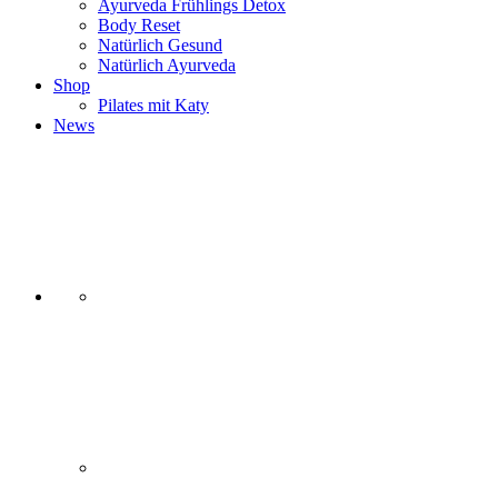
Ayurveda Frühlings Detox
Body Reset
Natürlich Gesund
Natürlich Ayurveda
Shop
Pilates mit Katy
News