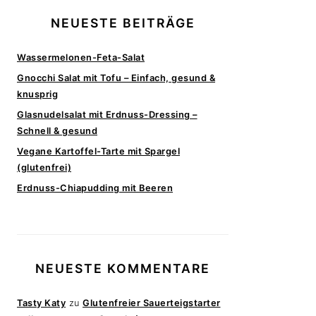
NEUESTE BEITRÄGE
Wassermelonen-Feta-Salat
Gnocchi Salat mit Tofu – Einfach, gesund &
knusprig
Glasnudelsalat mit Erdnuss-Dressing –
Schnell & gesund
Vegane Kartoffel-Tarte mit Spargel
(glutenfrei)
Erdnuss-Chiapudding mit Beeren
NEUESTE KOMMENTARE
Tasty Katy
zu
Glutenfreier Sauerteigstarter