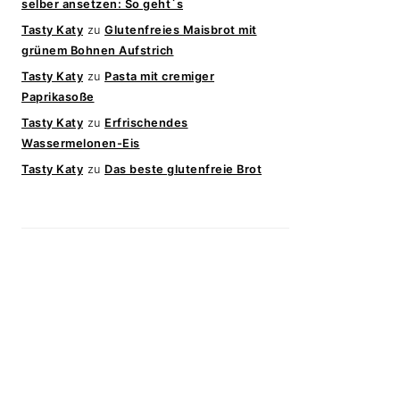
selber ansetzen: So geht`s
Tasty Katy
zu
Glutenfreies Maisbrot mit
grünem Bohnen Aufstrich
Tasty Katy
zu
Pasta mit cremiger
Paprikasoße
Tasty Katy
zu
Erfrischendes
Wassermelonen-Eis
Tasty Katy
zu
Das beste glutenfreie Brot