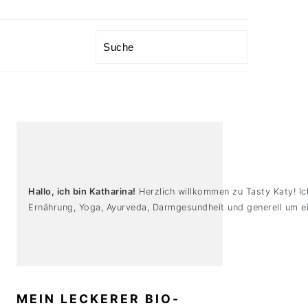
Search
PRIMARY
SIDEBAR
Hallo, ich bin Katharina!
Herzlich willkommen zu Tasty Katy! Ic
Ernährung, Yoga, Ayurveda, Darmgesundheit und generell um ei
MEIN LECKERER BIO-