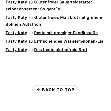
Tasty Katy
zu
Glutenfreier Sauerteigstarter
selber ansetzen: So geht`s
Tasty Katy
zu
Glutenfreies Maisbrot mit grünem
Bohnen Aufstrich
Tasty Katy
zu
Pasta mit cremiger Paprikasoße
Tasty Katy
zu
Erfrischendes Wassermelonen-Eis
Tasty Katy
zu
Das beste glutenfreie Brot
FOOTER
↑ BACK TO TOP