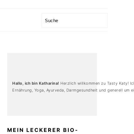
Search
PRIMARY
SIDEBAR
Hallo, ich bin Katharina!
Herzlich willkommen zu Tasty Katy! Ic
Ernährung, Yoga, Ayurveda, Darmgesundheit und generell um ei
MEIN LECKERER BIO-