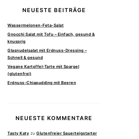
NEUESTE BEITRÄGE
Wassermelonen-Feta-Salat
Gnocchi Salat mit Tofu – Einfach, gesund &
knusprig
Glasnudelsalat mit Erdnuss-Dressing –
Schnell & gesund
Vegane Kartoffel-Tarte mit Spargel
(glutenfrei)
Erdnuss-Chiapudding mit Beeren
NEUESTE KOMMENTARE
Tasty Katy
zu
Glutenfreier Sauerteigstarter