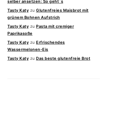
selber ansetzen: So geht`s
Tasty Katy
zu
Glutenfreies Maisbrot mit
grünem Bohnen Aufstrich
Tasty Katy
zu
Pasta mit cremiger
Paprikasoße
Tasty Katy
zu
Erfrischendes
Wassermelonen-Eis
Tasty Katy
zu
Das beste glutenfreie Brot