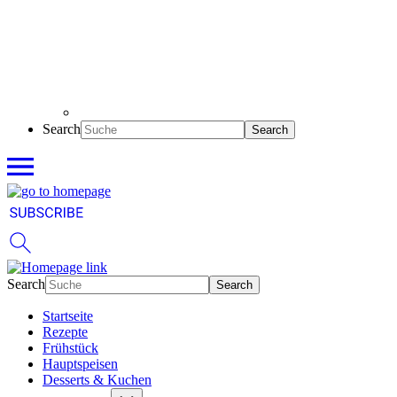
Search
Search
Startseite
Rezepte
Frühstück
Hauptspeisen
Desserts & Kuchen