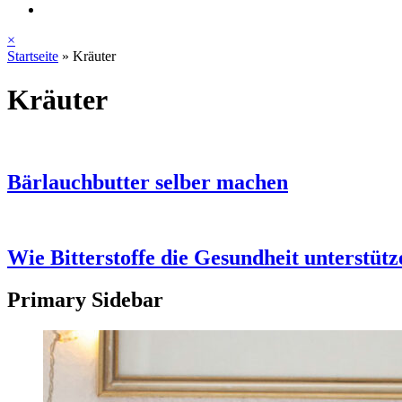
×
Startseite
»
Kräuter
Kräuter
Bärlauchbutter selber machen
Wie Bitterstoffe die Gesundheit unterstütz
Primary Sidebar