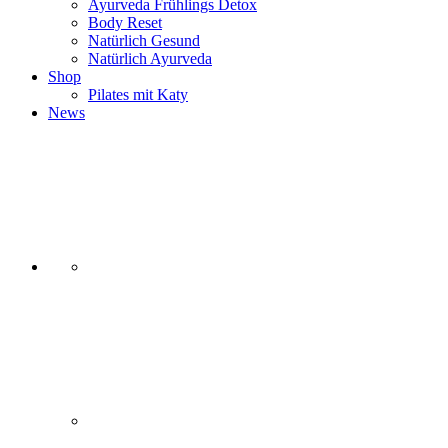
Ayurveda Frühlings Detox
Body Reset
Natürlich Gesund
Natürlich Ayurveda
Shop
Pilates mit Katy
News