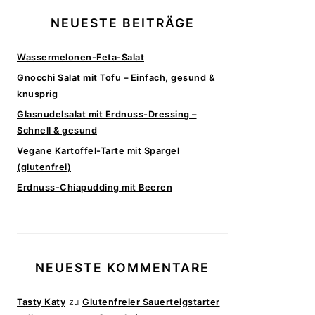
NEUESTE BEITRÄGE
Wassermelonen-Feta-Salat
Gnocchi Salat mit Tofu – Einfach, gesund &
knusprig
Glasnudelsalat mit Erdnuss-Dressing –
Schnell & gesund
Vegane Kartoffel-Tarte mit Spargel
(glutenfrei)
Erdnuss-Chiapudding mit Beeren
NEUESTE KOMMENTARE
Tasty Katy
zu
Glutenfreier Sauerteigstarter