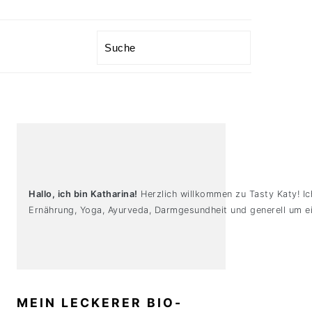
Search
PRIMARY
SIDEBAR
Hallo, ich bin Katharina!
Herzlich willkommen zu Tasty Katy! Ic
Ernährung, Yoga, Ayurveda, Darmgesundheit und generell um ei
MEIN LECKERER BIO-