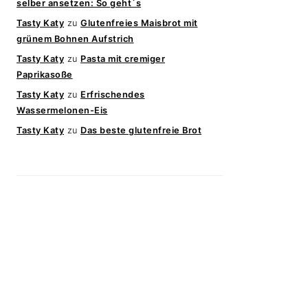
selber ansetzen: So geht`s
Tasty Katy
zu
Glutenfreies Maisbrot mit
grünem Bohnen Aufstrich
Tasty Katy
zu
Pasta mit cremiger
Paprikasoße
Tasty Katy
zu
Erfrischendes
Wassermelonen-Eis
Tasty Katy
zu
Das beste glutenfreie Brot