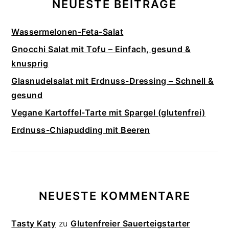
NEUESTE BEITRÄGE
Wassermelonen-Feta-Salat
Gnocchi Salat mit Tofu – Einfach, gesund &
knusprig
Glasnudelsalat mit Erdnuss-Dressing – Schnell &
gesund
Vegane Kartoffel-Tarte mit Spargel (glutenfrei)
Erdnuss-Chiapudding mit Beeren
NEUESTE KOMMENTARE
Tasty Katy
zu
Glutenfreier Sauerteigstarter