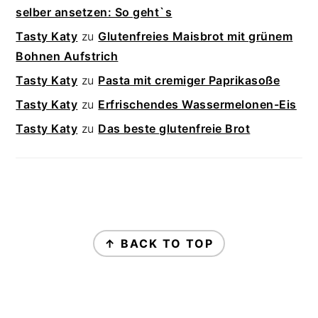
selber ansetzen: So geht`s
Tasty Katy
zu
Glutenfreies Maisbrot mit grünem
Bohnen Aufstrich
Tasty Katy
zu
Pasta mit cremiger Paprikasoße
Tasty Katy
zu
Erfrischendes Wassermelonen-Eis
Tasty Katy
zu
Das beste glutenfreie Brot
FOOTER
↑ BACK TO TOP