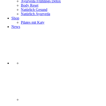
Ayurveda Frühlings Detox
Body Reset
Natürlich Gesund
Natürlich Ayurveda
Shop
Pilates mit Katy
News