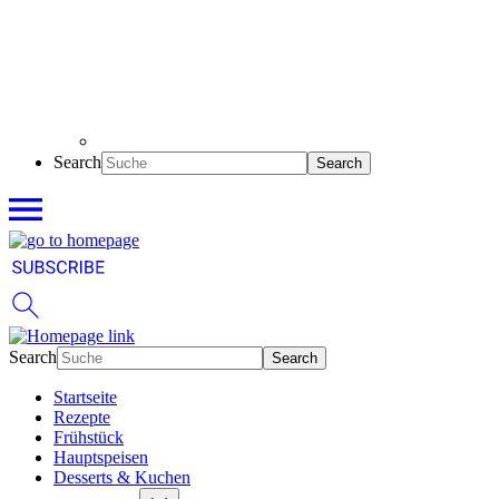
Search
Search
Startseite
Rezepte
Frühstück
Hauptspeisen
Desserts & Kuchen