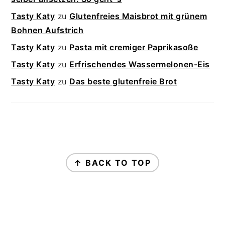
Tasty Katy
zu
Glutenfreies Maisbrot mit grünem
Bohnen Aufstrich
Tasty Katy
zu
Pasta mit cremiger Paprikasoße
Tasty Katy
zu
Erfrischendes Wassermelonen-Eis
Tasty Katy
zu
Das beste glutenfreie Brot
FOOTER
↑ BACK TO TOP