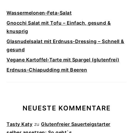
Wassermelonen-Feta-Salat
Gnocchi Salat mit Tofu – Einfach, gesund &
knusprig
Glasnudelsalat mit Erdnuss-Dressing – Schnell &
gesund
Vegane Kartoffel-Tarte mit Spargel (glutenfrei)
Erdnuss-Chiapudding mit Beeren
NEUESTE KOMMENTARE
Tasty Katy
zu
Glutenfreier Sauerteigstarter
selber ansetzen: So geht`s