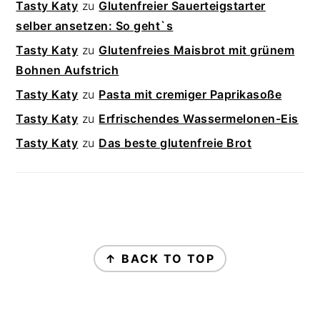
Tasty Katy
zu
Glutenfreier Sauerteigstarter
selber ansetzen: So geht`s
Tasty Katy
zu
Glutenfreies Maisbrot mit grünem
Bohnen Aufstrich
Tasty Katy
zu
Pasta mit cremiger Paprikasoße
Tasty Katy
zu
Erfrischendes Wassermelonen-Eis
Tasty Katy
zu
Das beste glutenfreie Brot
FOOTER
↑ BACK TO TOP