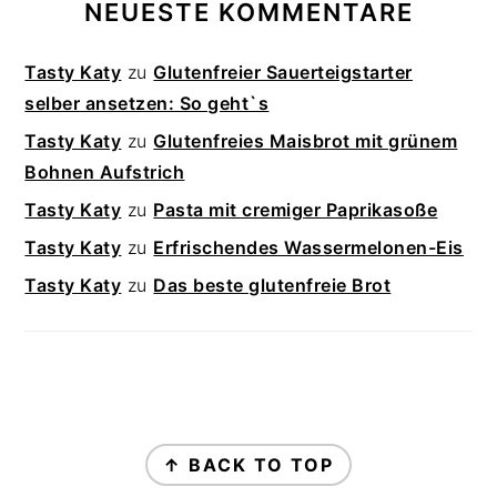
NEUESTE KOMMENTARE
Tasty Katy
zu
Glutenfreier Sauerteigstarter
selber ansetzen: So geht`s
Tasty Katy
zu
Glutenfreies Maisbrot mit grünem
Bohnen Aufstrich
Tasty Katy
zu
Pasta mit cremiger Paprikasoße
Tasty Katy
zu
Erfrischendes Wassermelonen-Eis
Tasty Katy
zu
Das beste glutenfreie Brot
FOOTER
↑ BACK TO TOP