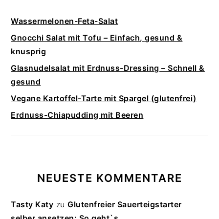
Wassermelonen-Feta-Salat
Gnocchi Salat mit Tofu – Einfach, gesund &
knusprig
Glasnudelsalat mit Erdnuss-Dressing – Schnell &
gesund
Vegane Kartoffel-Tarte mit Spargel (glutenfrei)
Erdnuss-Chiapudding mit Beeren
NEUESTE KOMMENTARE
Tasty Katy
zu
Glutenfreier Sauerteigstarter
selber ansetzen: So geht`s