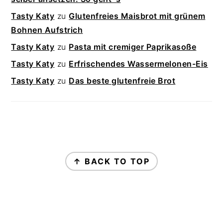
Tasty Katy
zu
Glutenfreies Maisbrot mit grünem
Bohnen Aufstrich
Tasty Katy
zu
Pasta mit cremiger Paprikasoße
Tasty Katy
zu
Erfrischendes Wassermelonen-Eis
Tasty Katy
zu
Das beste glutenfreie Brot
FOOTER
↑ BACK TO TOP