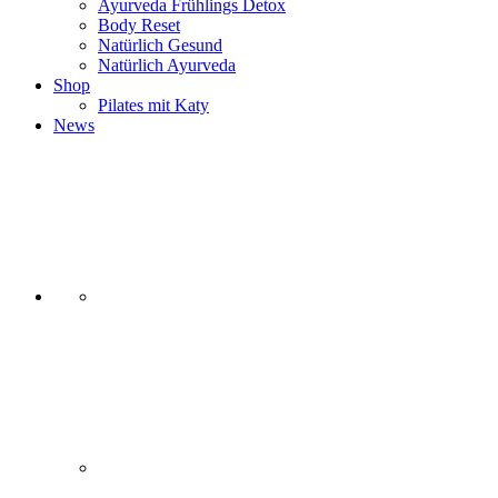
Ayurveda Frühlings Detox
Body Reset
Natürlich Gesund
Natürlich Ayurveda
Shop
Pilates mit Katy
News