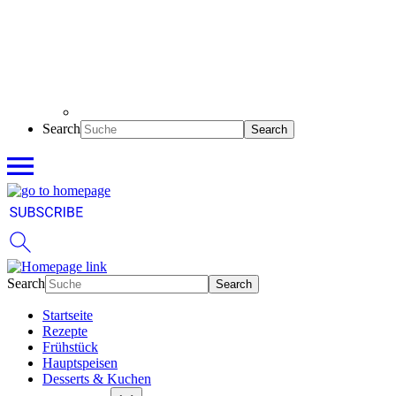
Search
Search
Startseite
Rezepte
Frühstück
Hauptspeisen
Desserts & Kuchen