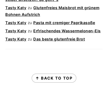
Tasty Katy
zu
Glutenfreies Maisbrot mit grünem
Bohnen Aufstrich
Tasty Katy
zu
Pasta mit cremiger Paprikasoße
Tasty Katy
zu
Erfrischendes Wassermelonen-Eis
Tasty Katy
zu
Das beste glutenfreie Brot
FOOTER
↑ BACK TO TOP