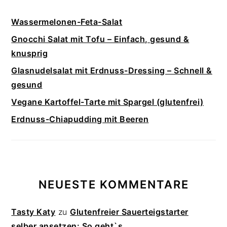
Wassermelonen-Feta-Salat
Gnocchi Salat mit Tofu – Einfach, gesund &
knusprig
Glasnudelsalat mit Erdnuss-Dressing – Schnell &
gesund
Vegane Kartoffel-Tarte mit Spargel (glutenfrei)
Erdnuss-Chiapudding mit Beeren
NEUESTE KOMMENTARE
Tasty Katy
zu
Glutenfreier Sauerteigstarter
selber ansetzen: So geht`s