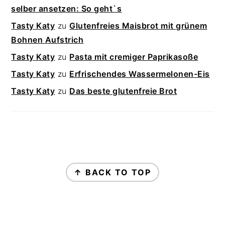
selber ansetzen: So geht`s
Tasty Katy
zu
Glutenfreies Maisbrot mit grünem
Bohnen Aufstrich
Tasty Katy
zu
Pasta mit cremiger Paprikasoße
Tasty Katy
zu
Erfrischendes Wassermelonen-Eis
Tasty Katy
zu
Das beste glutenfreie Brot
FOOTER
↑ BACK TO TOP