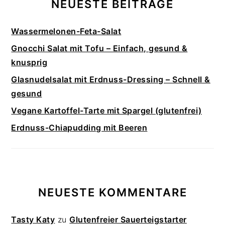
NEUESTE BEITRÄGE
Wassermelonen-Feta-Salat
Gnocchi Salat mit Tofu – Einfach, gesund &
knusprig
Glasnudelsalat mit Erdnuss-Dressing – Schnell &
gesund
Vegane Kartoffel-Tarte mit Spargel (glutenfrei)
Erdnuss-Chiapudding mit Beeren
NEUESTE KOMMENTARE
Tasty Katy
zu
Glutenfreier Sauerteigstarter