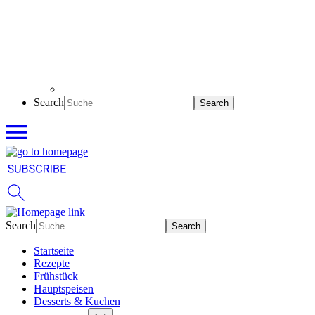
Search
Search
Startseite
Rezepte
Frühstück
Hauptspeisen
Desserts & Kuchen