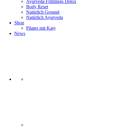
Ayurveda Frühlings Detox
Body Reset
Natürlich Gesund
Natürlich Ayurveda
Shop
Pilates mit Katy
News