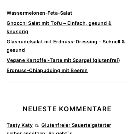
Wassermelonen-Feta-Salat
Gnocchi Salat mit Tofu – Einfach, gesund &
knusprig
Glasnudelsalat mit Erdnuss-Dressing – Schnell &
gesund
Vegane Kartoffel-Tarte mit Spargel (glutenfrei)
Erdnuss-Chiapudding mit Beeren
NEUESTE KOMMENTARE
Tasty Katy
zu
Glutenfreier Sauerteigstarter
selber ansetzen: So geht`s