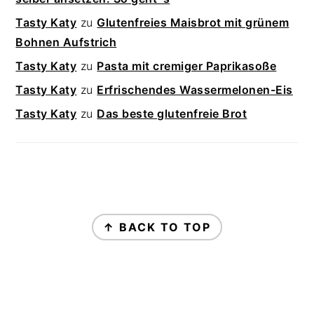
Tasty Katy
zu
Glutenfreies Maisbrot mit grünem
Bohnen Aufstrich
Tasty Katy
zu
Pasta mit cremiger Paprikasoße
Tasty Katy
zu
Erfrischendes Wassermelonen-Eis
Tasty Katy
zu
Das beste glutenfreie Brot
FOOTER
↑ BACK TO TOP