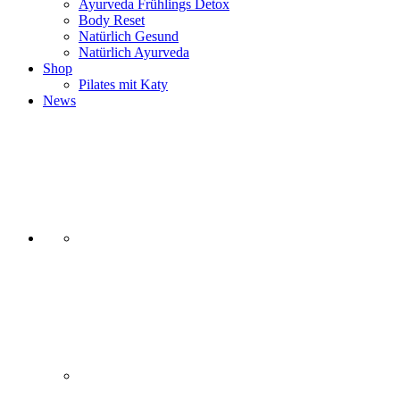
Ayurveda Frühlings Detox
Body Reset
Natürlich Gesund
Natürlich Ayurveda
Shop
Pilates mit Katy
News