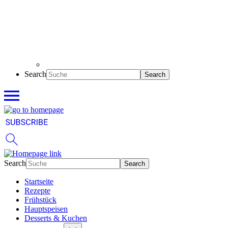
Search
Search
Startseite
Rezepte
Frühstück
Hauptspeisen
Desserts & Kuchen