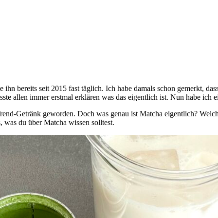
e ihn bereits seit 2015 fast täglich. Ich habe damals schon gemerkt, da
e allen immer erstmal erklären was das eigentlich ist. Nun habe ich 
 Trend-Getränk geworden. Doch was genau ist Matcha eigentlich? Welche
, was du über Matcha wissen solltest.